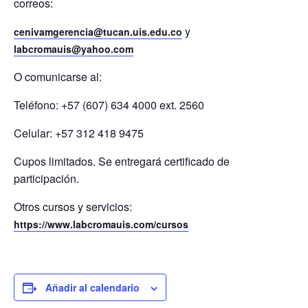
correos:
y
cenivamgerencia@tucan.uis.edu.co
labcromauis@yahoo.com
O comunicarse al:
Teléfono: +57 (607) 634 4000 ext. 2560
Celular: +57 312 418 9475
Cupos limitados. Se entregará certificado de
participación.
Otros cursos y servicios:
https://www.labcromauis.com/cursos
Añadir al calendario