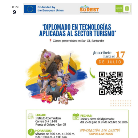
DOM
9