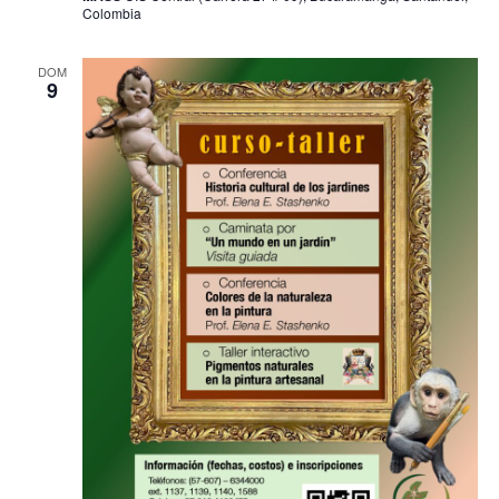
Colombia
DOM
9