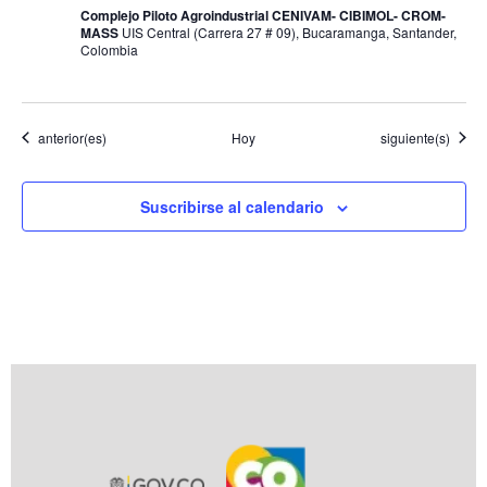
Complejo Piloto Agroindustrial CENIVAM- CIBIMOL- CROM-
MASS
UIS Central (Carrera 27 # 09), Bucaramanga, Santander,
Colombia
Eventos
Eventos
anterior(es)
Hoy
siguiente(s)
Suscribirse al calendario