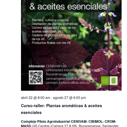
abril 22 @ 8:00 am
-
agosto 27 @ 6:00 pm
Curso-taller: Plantas aromáticas & aceites
esenciales
Complejo Piloto Agroindustrial CENIVAM- CIBIMOL- CROM-
MASS
UIS Central (Carrera 27 # 09), Bucaramanga, Santander,