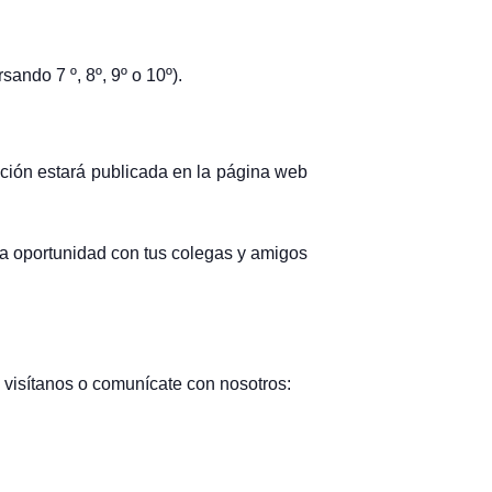
ando 7 º, 8º, 9º o 10º).
ción estará publicada en la página web
sta oportunidad con tus colegas y amigos
 visítanos o comunícate con nosotros: