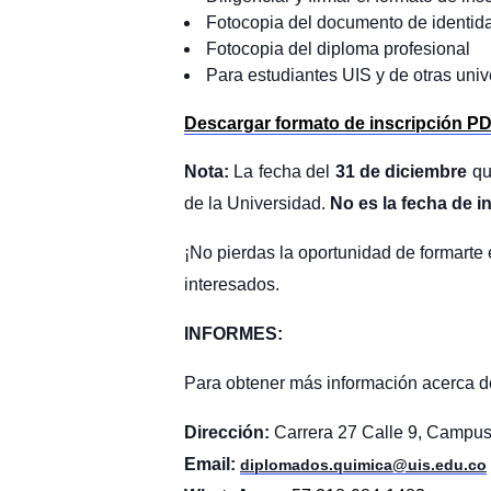
Fotocopia del documento de identid
Fotocopia del diploma profesional
Para estudiantes UIS y de otras unive
Descargar formato de inscripción PD
Nota:
La fecha del
31 de diciembre
qu
de la Universidad.
No es la fecha de i
¡No pierdas la oportunidad de formarte 
interesados.
INFORMES:
Para obtener más información acerca de
Dirección:
Carrera 27 Calle 9, Campus U
Email:
diplomados.quimica@uis.edu.co