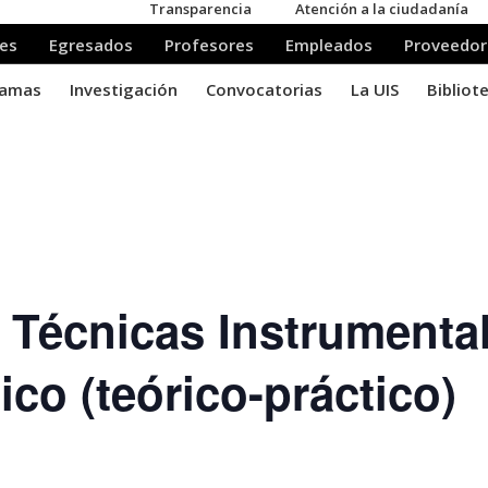
Técnicas Instrumenta
co (teórico-práctico)