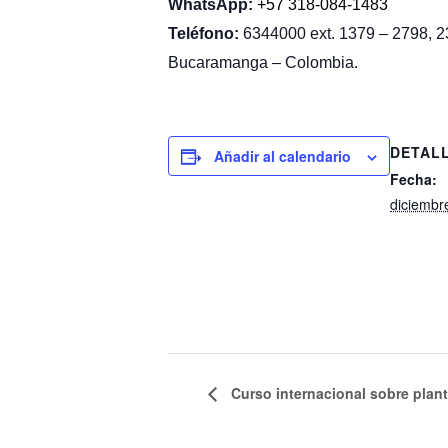
WhatsApp:
+57 318-084-1483
Teléfono:
6344000 ext. 1379 – 2798, 
Bucaramanga – Colombia.
DETAL
Añadir al calendario
Fecha:
diciembr
Curso internacional sobre plan