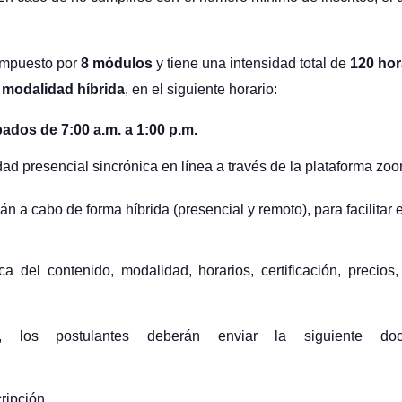
ompuesto por
8 módulos
y tiene una intensidad total de
120 ho
n
modalidad híbrida
, en el siguiente horario:
bados de 7:00 a.m. a 1:00 p.m.
ad presencial sincrónica en línea a través de la plataforma zoom
rán a cabo de forma híbrida (presencial y remoto), para facilitar
 del contenido, modalidad, horarios, certificación, precios,
, los postulantes deberán enviar la siguiente docu
cripción