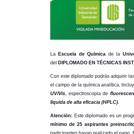
La
Escuela de Química
de la
Univ
del
DIPLOMADO EN TÉCNICAS INSTRU
Con este diplomado podrás adquirir l
el campo de la química analítica. Incl
UV/Vis
, espectroscopia de
fluorescen
líquida de alta eficacia (HPLC).
Atención:
Este diplomado es un prog
mínimo de 25 aspirantes preinscrit
participantes hayan realizado el pago.