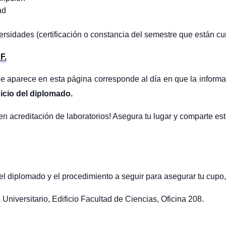
ad
rsidades (certificación o constancia del semestre que están curs
F.
e aparece en esta página corresponde al día en que la informa
nicio del diplomado.
en acreditación de laboratorios! Asegura tu lugar y comparte e
l diplomado y el procedimiento a seguir para asegurar tu cupo,
niversitario, Edificio Facultad de Ciencias, Oficina 208.