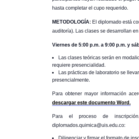
hasta completar el cupo requerido.
METODOLOGÍA:
El diplomado está c
auditoría). Las clases se desarrollan e
Viernes de 5:00 p.m. a 9:00 p.m. y sá
Las clases teóricas serán en modalid
requiere presencialidad.
Las prácticas de laboratorio se lleva
presencialmente.
Para obtener mayor información acerca
descargar este documento Word.
Para el proceso de inscripción
diplomados.quimica@uis.edu.co:
Diligenciar y firmar el formato de ins