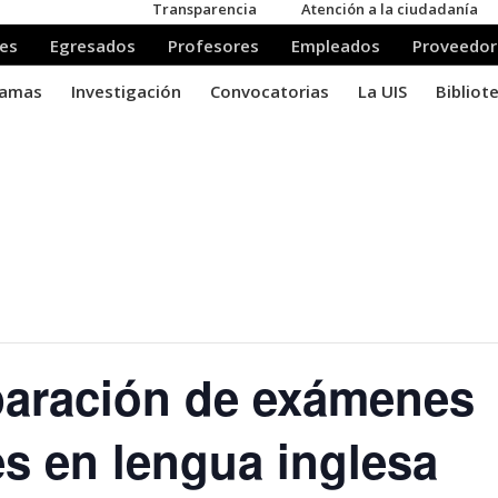
paración de exámenes
es en lengua inglesa