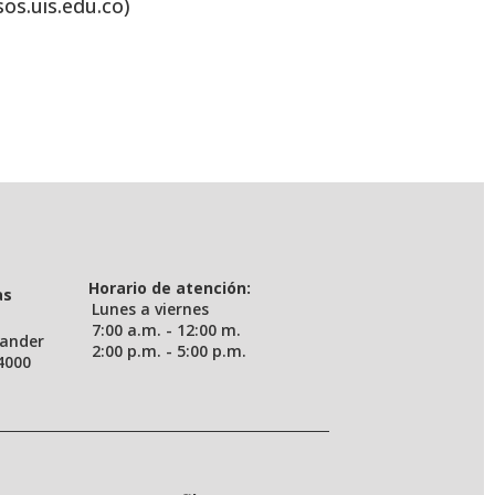
sos.uis.edu.co)