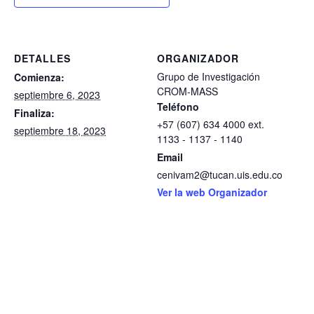
DETALLES
ORGANIZADOR
Grupo de Investigación
Comienza:
CROM-MASS
septiembre 6, 2023
Teléfono
Finaliza:
+57 (607) 634 4000 ext.
septiembre 18, 2023
1133 - 1137 - 1140
Email
cenivam2@tucan.uis.edu.co
Ver la web Organizador