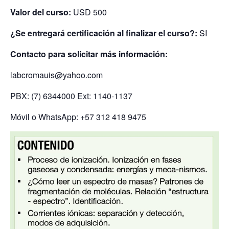
Valor del curso:
USD 500
¿Se entregará certificación al finalizar el curso?:
SI
Contacto para solicitar más información:
labcromauis@yahoo.com
PBX: (7) 6344000 Ext: 1140-1137
Móvil o WhatsApp: +57 312 418 9475