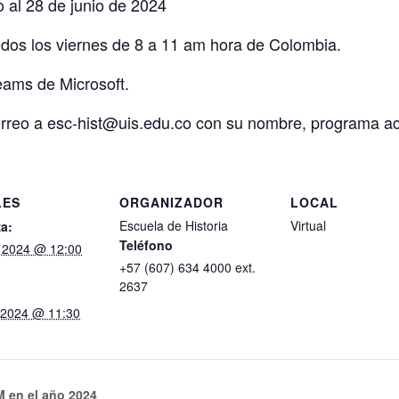
 al 28 de junio de 2024
dos los viernes de 8 a 11 am hora de Colombia.
ams de Microsoft.
correo a esc-hist@uis.edu.co con su nombre, programa 
LES
ORGANIZADOR
LOCAL
Escuela de Historia
Virtual
a:
Teléfono
 2024 @ 12:00
+57 (607) 634 4000 ext.
2637
, 2024 @ 11:30
M en el año 2024