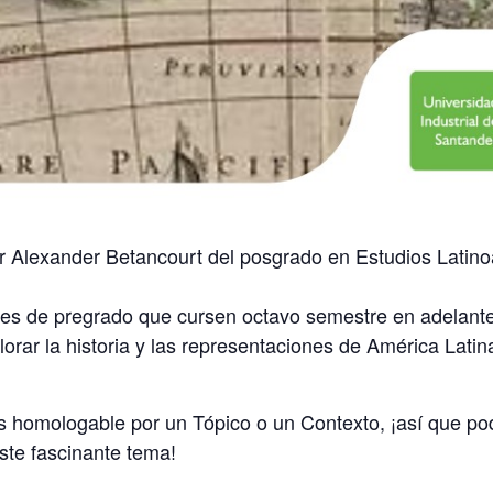
or Alexander Betancourt del posgrado en Estudios Latin
ntes de pregrado que cursen octavo semestre en adelant
orar la historia y las representaciones de América Lati
s homologable por un Tópico o un Contexto, ¡así que po
ste fascinante tema!