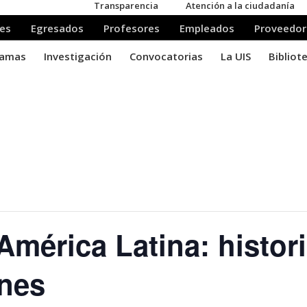
América Latina: histori
ones