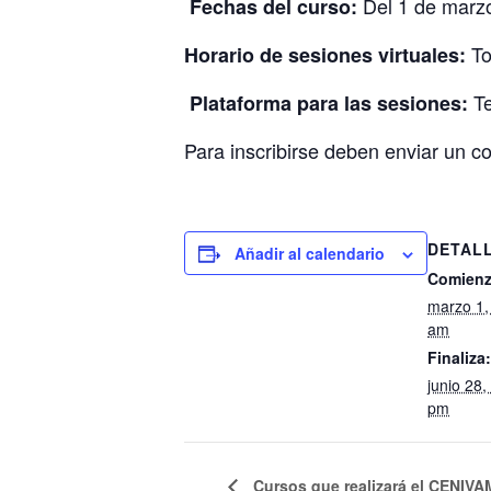
Del 1 de marzo
Fechas del curso:
To
Horario de sesiones virtuales:
Te
Plataforma para las sesiones:
Para inscribirse deben enviar un 
DETAL
Añadir al calendario
Comienz
marzo 1,
am
Finaliza:
junio 28
pm
Cursos que realizará el CENIVA