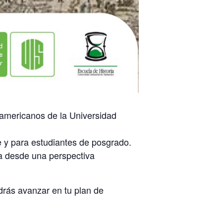
oamericanos de la Universidad
e y para estudiantes de posgrado.
na desde una perspectiva
drás avanzar en tu plan de