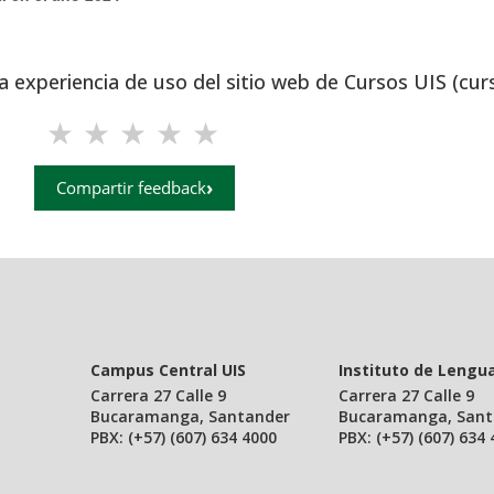
a experiencia de uso del sitio web de Cursos UIS (cur