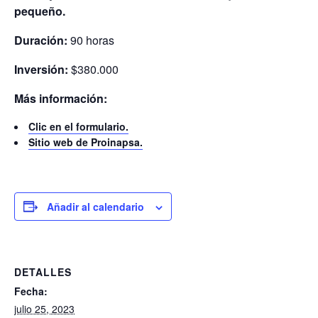
pequeño.
Duración:
90 horas
Inversión:
$380.000
Más información:
Clic en el formulario.
Sitio web de Proinapsa.
Añadir al calendario
DETALLES
Fecha:
julio 25, 2023