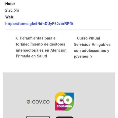
Hora:
2:20 pm
Web:
https://forms.gle/fNdhDUyF62zbtRRf9
Curso virtual
Herramientas para el
fortalecimiento de gestores
Servicios Amigables
intersectoriales en Atención
con adolescentes y
Primaria en Salud
jóvenes