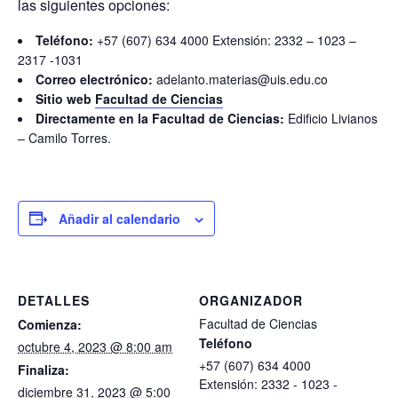
las siguientes opciones:
Teléfono:
+57 (607) 634 4000 Extensión: 2332 – 1023 –
2317 -1031
Correo electrónico:
adelanto.materias@uis.edu.co
Sitio web
Facultad de Ciencias
Directamente en la Facultad de Ciencias:
Edificio Livianos
– Camilo Torres.
Añadir al calendario
DETALLES
ORGANIZADOR
Facultad de Ciencias
Comienza:
Teléfono
octubre 4, 2023 @ 8:00 am
+57 (607) 634 4000
Finaliza:
Extensión: 2332 - 1023 -
diciembre 31, 2023 @ 5:00