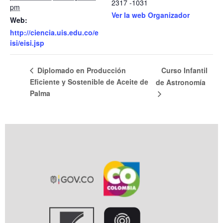
2317 -1031
pm
Ver la web Organizador
Web:
http://ciencia.uis.edu.co/e
isi/eisi.jsp
Curso Infantil
Diplomado en Producción
Eficiente y Sostenible de Aceite de
de Astronomía
Palma