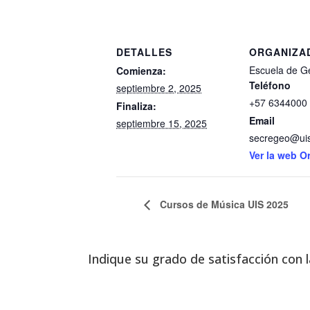
DETALLES
ORGANIZA
Escuela de G
Comienza:
Teléfono
septiembre 2, 2025
+57 6344000 
Finaliza:
Email
septiembre 15, 2025
secregeo@uis
Ver la web O
Cursos de Música UIS 2025
Indique su grado de satisfacción con l