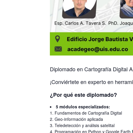
Diplomado en Cartografía Digital A
¡Conviértete en experto en herram
¿Por qué este diplomado?
5 módulos especializados:
Fundamentos de Cartografía Digital
Geo-información aplicada
Teledetección y análisis satelital
Programación en Python y Google Earth 