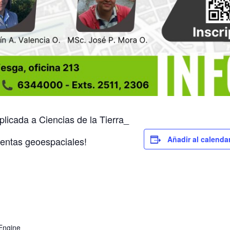
plicada a Ciencias de la Tierra_
Añadir al calenda
ientas geoespaciales!
Engine