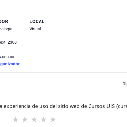
DOR
LOCAL
eología
Virtual
ext. 2306
.edu.co
rganizador
Di
a experiencia de uso del sitio web de Cursos UIS (cur