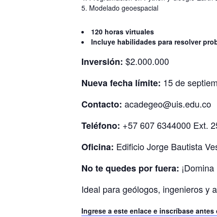
Modelado geoespacial
120 horas virtuales
Incluye habilidades para resolver pro
$2.000.000
Inversión:
15 de septie
Nueva fecha límite:
acadegeo@uis.edu.co
Contacto:
+57 607 6344000 Ext. 2
Teléfono:
Edificio Jorge Bautista Ve
Oficina:
¡Domina P
No te quedes por fuera:
Ideal para geólogos, ingenieros y 
Ingrese a este enlace e inscríbase antes