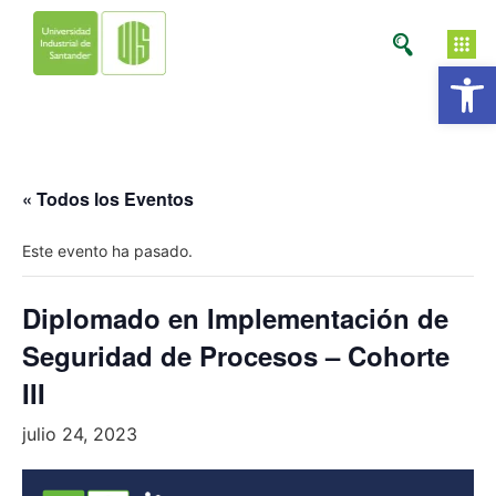
Ab
« Todos los Eventos
Este evento ha pasado.
Diplomado en Implementación de
Seguridad de Procesos – Cohorte
III
julio 24, 2023