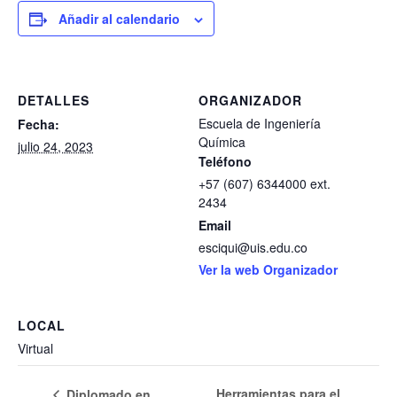
Añadir al calendario
DETALLES
ORGANIZADOR
Escuela de Ingeniería
Fecha:
Química
julio 24, 2023
Teléfono
+57 (607) 6344000 ext.
2434
Email
esciqui@uis.edu.co
Ver la web Organizador
LOCAL
Virtual
Herramientas para el
Diplomado en