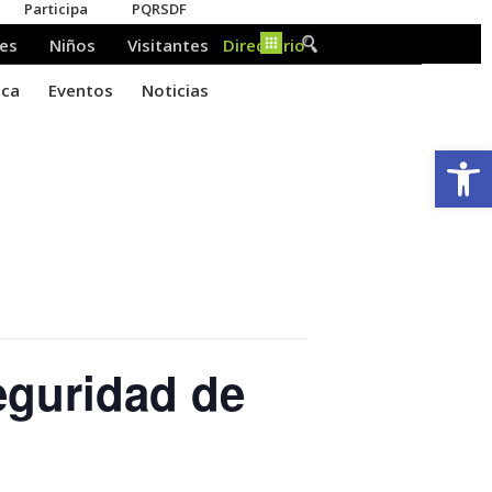
Ab
eguridad de