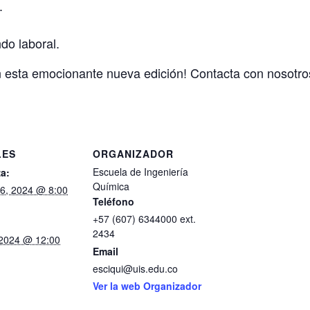
.
do laboral.
en esta emocionante nueva edición! Contacta con nosotr
LES
ORGANIZADOR
Escuela de Ingeniería
a:
Química
16, 2024 @ 8:00
Teléfono
+57 (607) 6344000 ext.
2434
, 2024 @ 12:00
Email
esciqui@uis.edu.co
Ver la web Organizador