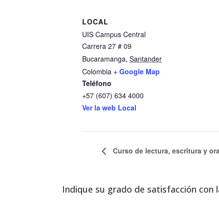
LOCAL
UIS Campus Central
Carrera 27 # 09
Bucaramanga
,
Santander
Colombia
+ Google Map
Teléfono
+57 (607) 634 4000
Ver la web Local
Curso de lectura, escritura y or
Indique su grado de satisfacción con l