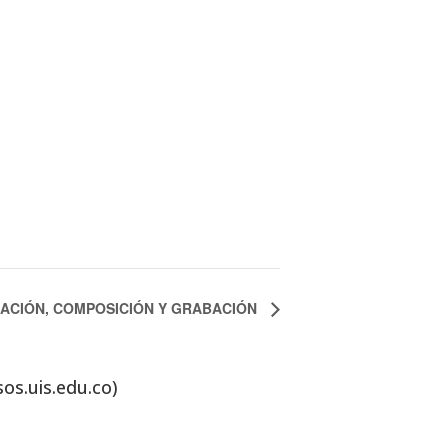
CIACIÓN, COMPOSICIÓN Y GRABACIÓN
sos.uis.edu.co)