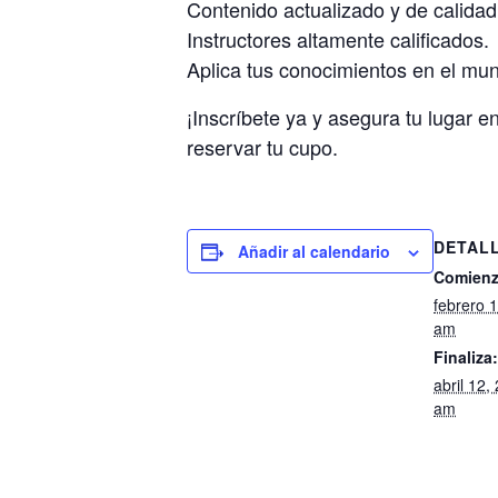
Contenido actualizado y de calidad
Instructores altamente calificados.
Aplica tus conocimientos en el mun
¡Inscríbete ya y asegura tu lugar 
reservar tu cupo.
DETAL
Añadir al calendario
Comienz
febrero 
am
Finaliza:
abril 12
am