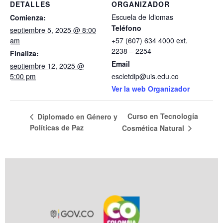
DETALLES
ORGANIZADOR
Escuela de Idiomas
Comienza:
Teléfono
septiembre 5, 2025 @ 8:00
am
+57 (607) 634 4000 ext.
2238 – 2254
Finaliza:
Email
septiembre 12, 2025 @
5:00 pm
escletdip@uis.edu.co
Ver la web Organizador
Curso en Tecnología
Diplomado en Género y
Políticas de Paz
Cosmética Natural