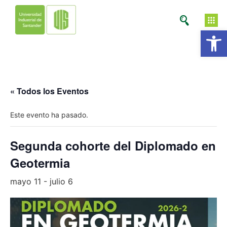
Ab
« Todos los Eventos
Este evento ha pasado.
Segunda cohorte del Diplomado en
Geotermia
mayo 11
-
julio 6