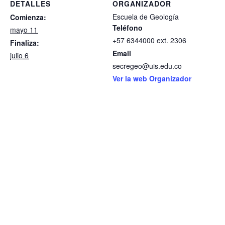
DETALLES
ORGANIZADOR
Escuela de Geología
Comienza:
Teléfono
mayo 11
+57 6344000 ext. 2306
Finaliza:
Email
julio 6
secregeo@uis.edu.co
Ver la web Organizador