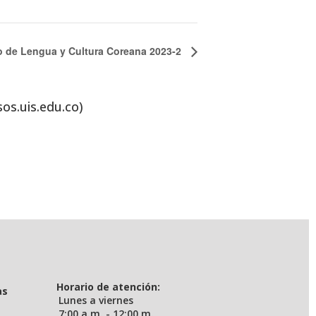
o de Lengua y Cultura Coreana 2023-2
sos.uis.edu.co)