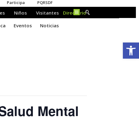
Ab
Salud Mental