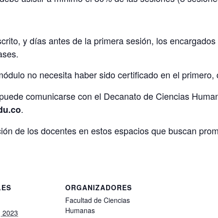
scrito, y días antes de la primera sesión, los encargados
ases.
ódulo no necesita haber sido certificado en el primero, q
 puede comunicarse con el Decanato de Ciencias Humana
.
du.co
ión de los docentes en estos espacios que buscan promo
LES
ORGANIZADORES
Facultad de Ciencias
Humanas
, 2023