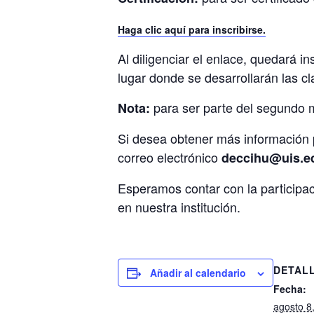
Haga clic aquí para inscribirse.
Al diligenciar el enlace, quedará in
lugar donde se desarrollarán las cl
para ser parte del segundo m
Nota:
Si desea obtener más información
correo electrónico
deccihu@uis.e
Esperamos contar con la participac
en nuestra institución.
DETAL
Añadir al calendario
Fecha:
agosto 8