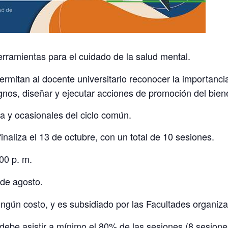
rramientas para el cuidado de la salud mental.
rmitan al docente universitario reconocer la importancia
gnos, diseñar y ejecutar acciones de promoción del biene
ra y ocasionales del ciclo común.
finaliza el 13 de octubre,
con un total de 10 sesiones.
00 p. m.
 de agosto.
ingún costo, y es subsidiado por las Facultades organiz
 debe asistir a mínimo el 80% de las sesiones (8 sesione