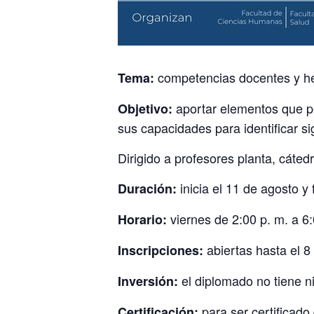
competencias docentes y he
Tema:
aportar elementos que pe
Objetivo:
sus capacidades para identificar si
Dirigido a profesores planta, cáted
inicia el 11 de agosto y 
Duración:
viernes de 2:00 p. m. a 6:
Horario:
abiertas hasta el 8
Inscripciones:
el diplomado no tiene n
Inversión:
para ser certificado
Certificación: