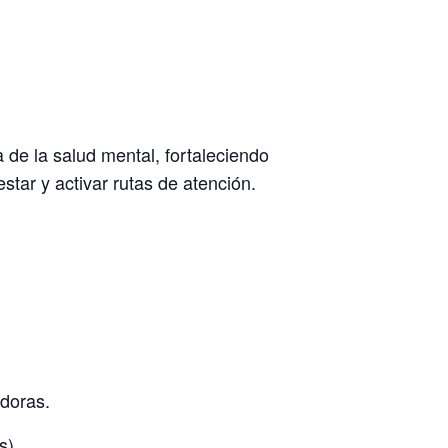
 de la salud mental, fortaleciendo
star y activar rutas de atención.
adoras.
s).