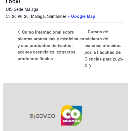
LOCAL
UIS Sede Málaga
Cl. 20 #6-20, Málaga, Santander
+ Google Map
Cursos de
Curso internacional sobre
plantas aromáticas y medicinales
adelanto de
y sus productos derivados:
materias ofrecidos
aceites esenciales, extractos,
por la Facultad de
productos finales
Ciencias para 2025-
2