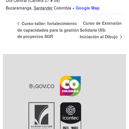
UIS Central (Carrera 27 # 09)
Bucaramanga
,
Santander
Colombia
+ Google Map
Curso de Extensión
Curso-taller: fortalecimiento
de capacidades para la gestión
Solidaria UIS:
de proyectos SGR
Iniciación al Dibujo