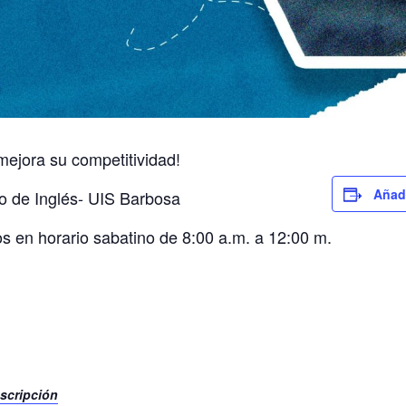
y mejora su competitividad!
Añadi
so de Inglés- UIS Barbosa
s en horario sabatino de 8:00 a.m. a 12:00 m.
nscripción