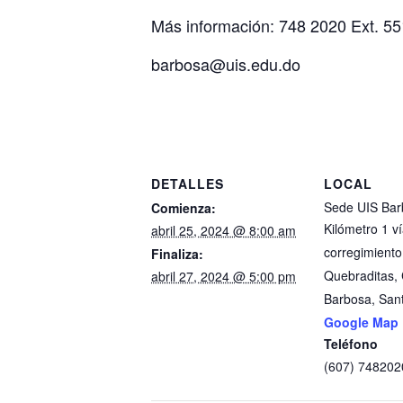
Más información: 748 2020 Ext. 5
barbosa@uis.edu.do
DETALLES
LOCAL
Sede UIS Bar
Comienza:
Kilómetro 1 ví
abril 25, 2024 @ 8:00 am
corregimiento
Finaliza:
Quebraditas, 
abril 27, 2024 @ 5:00 pm
Barbosa, San
Google Map
Teléfono
(607) 748202