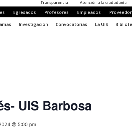
és- UIS Barbosa
, 2024 @ 5:00 pm