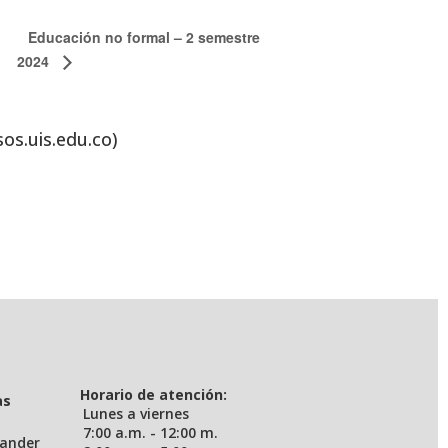
Educación no formal – 2 semestre
2024
sos.uis.edu.co)