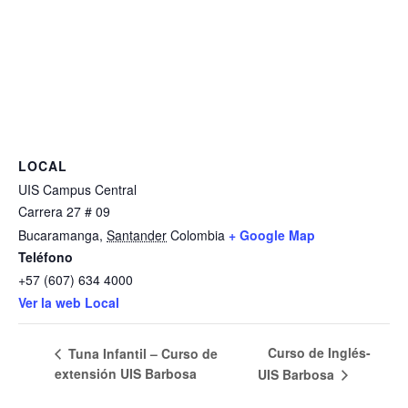
LOCAL
UIS Campus Central
Carrera 27 # 09
Bucaramanga
,
Santander
Colombia
+ Google Map
Teléfono
+57 (607) 634 4000
Ver la web Local
Curso de Inglés-
Tuna Infantil – Curso de
extensión UIS Barbosa
UIS Barbosa