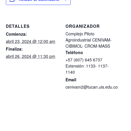
DETALLES
ORGANIZADOR
Complejo Piloto
Comienza:
Agroindustrial CENIVAM-
abril 23, 2024 @ 12:00 am
CIBIMOL- CROM-MASS
Finaliza:
Teléfono
abril 26, 2024 @ 11:30 pm
+57 (607) 645 6737
Extensión: 1133- 1137-
1140
Email
cenivam2@tucan.uis.edu.co