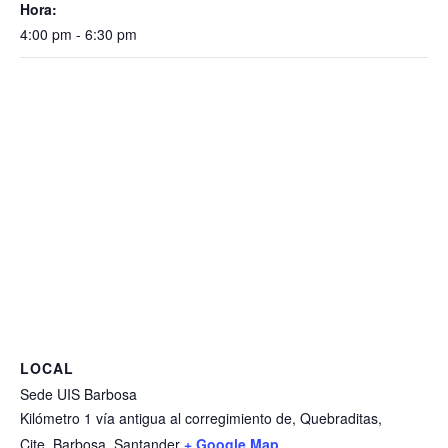
Hora:
4:00 pm - 6:30 pm
LOCAL
Sede UIS Barbosa
Kilómetro 1 vía antigua al corregimiento de, Quebraditas,
Cite, Barbosa, Santander
+ Google Map