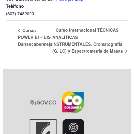
Teléfono
(607) 7482020
Curso internacional TÉCNICAS
Curso:
POWER BI – UIS
ANALÍTICAS
Barrancabermeja
INSTRUMENTALES: Cromatografía
(G, LC) y Espectrometría de Masas