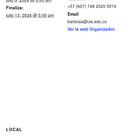
+57 (607) 748 2020 5510
Finaliza:
Email
julio 13, 2024 @ 5:00 pm
barbosa@uis.edu.co
Ver la web Organizador
LOCAL