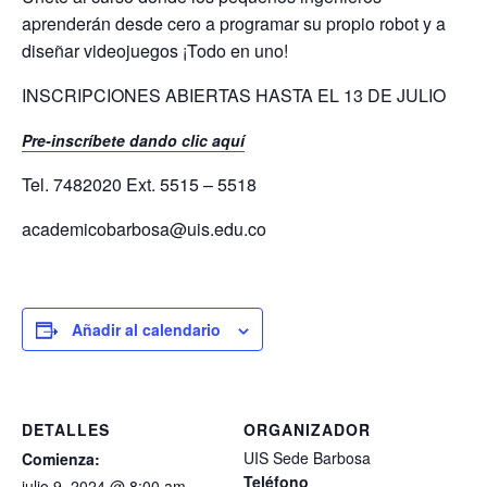
aprenderán desde cero a programar su propio robot y a
diseñar videojuegos ¡Todo en uno!
INSCRIPCIONES ABIERTAS HASTA EL 13 DE JULIO
Pre-inscríbete dando clic aquí
Tel. 7482020 Ext. 5515 – 5518
academicobarbosa@uis.edu.co
Añadir al calendario
DETALLES
ORGANIZADOR
UIS Sede Barbosa
Comienza:
Teléfono
julio 9, 2024 @ 8:00 am