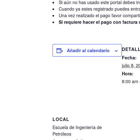
Si aún no has usado este portal debes i
Cuando ya estes registrado puedes entra
Una vez realizado el pago favor comparti
Si requiere hacer el pago con factura 
DETAL
Añadir al calendario
Fecha:
julio 8, 
Hora:
8:00 am 
LOCAL
Escuela de Ingeniería de
Petróleos