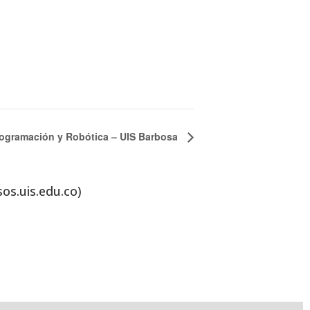
rogramación y Robótica – UIS Barbosa
sos.uis.edu.co)