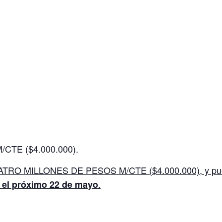
TE ($4.000.000).
CUATRO MILLONES DE PESOS M/CTE ($4.000.000), y pu
.
 el próximo 22 de mayo