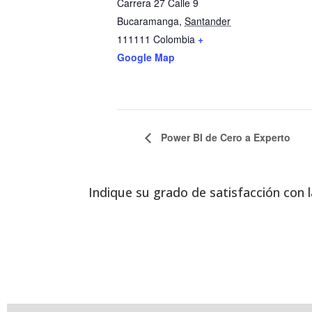
Carrera 27 Calle 9
Bucaramanga
,
Santander
111111
Colombia
+
Google Map
Power BI de Cero a Experto
Indique su grado de satisfacción con l