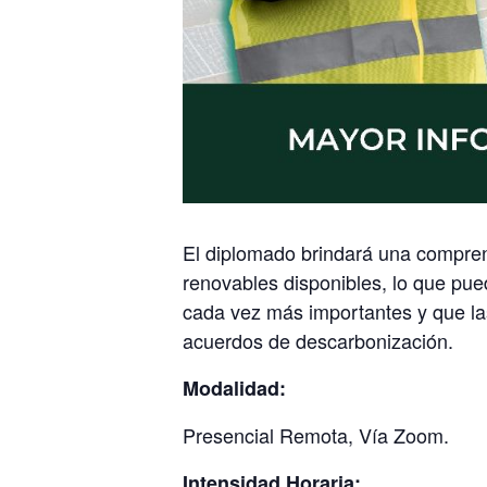
El diplomado brindará una comprens
renovables disponibles, lo que pue
cada vez más importantes y que las
acuerdos de descarbonización.
Modalidad:
Presencial Remota, Vía Zoom.
Intensidad Horaria: