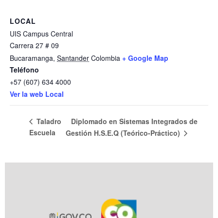
LOCAL
UIS Campus Central
Carrera 27 # 09
Bucaramanga
,
Santander
Colombia
+ Google Map
Teléfono
+57 (607) 634 4000
Ver la web Local
Diplomado en Sistemas Integrados de
Taladro
Escuela
Gestión H.S.E.Q (Teórico-Práctico)