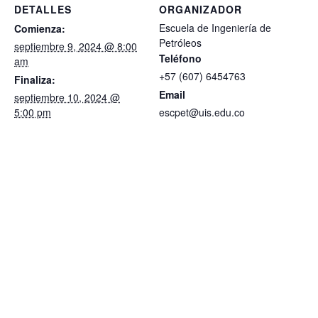
DETALLES
ORGANIZADOR
Escuela de Ingeniería de
Comienza:
Petróleos
septiembre 9, 2024 @ 8:00
Teléfono
am
+57 (607) 6454763
Finaliza:
Email
septiembre 10, 2024 @
5:00 pm
escpet@uis.edu.co