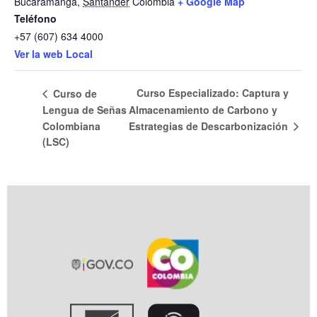
Bucaramanga
,
Santander
Colombia
+ Google Map
Teléfono
+57 (607) 634 4000
Ver la web Local
Curso Especializado: Captura y
Curso de
Lengua de Señas
Almacenamiento de Carbono y
Colombiana
Estrategias de Descarbonización
(LSC)