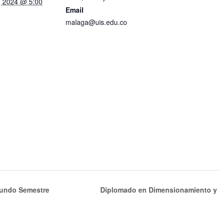
, 2024 @ 5:00
Email
malaga@uis.edu.co
gundo Semestre
Diplomado en Dimensionamiento y 