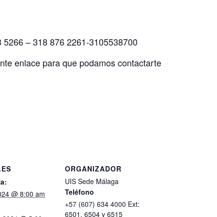
8 5266 – 318 876 2261-3105538700
uiente enlace para que podamos contactarte
LES
ORGANIZADOR
UIS Sede Málaga
a:
Teléfono
 2024 @ 8:00 am
+57 (607) 634 4000 Ext:
6501, 6504 y 6515