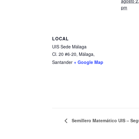
agosto 2
pm
LOCAL
UIS Sede Málaga
Cl. 20 #6-20, Málaga,
Santander
+ Google Map
Semillero Matemático UIS – Se