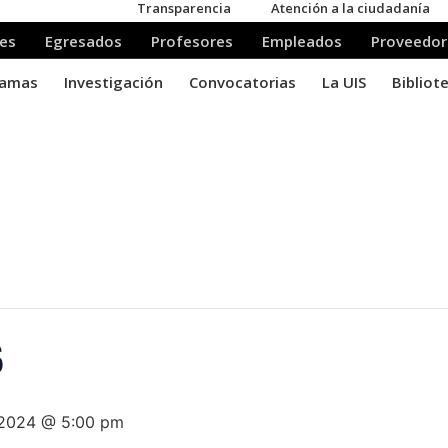
S
 2024 @ 5:00 pm