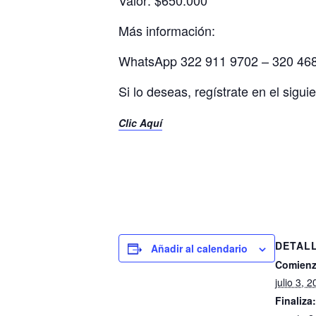
Valor: $650.000
Más información:
WhatsApp 322 911 9702 – 320 46
Si lo deseas, regístrate en el sig
Clic Aquí
DETAL
Añadir al calendario
Comienz
julio 3,
Finaliza: