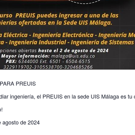
 PARA PREUIS
udiar ingeniería, el PREUIS en la sede UIS Málaga es tu 
o!
de agosto de 2024