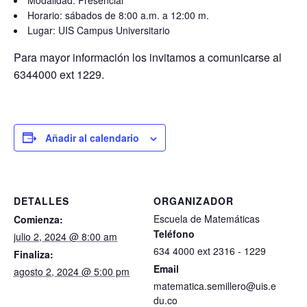
Horario: sábados de 8:00 a.m. a 12:00 m.
Lugar: UIS Campus Universitario
Para mayor información los invitamos a comunicarse al
6344000 ext 1229.
Añadir al calendario
DETALLES
ORGANIZADOR
Escuela de Matemáticas
Comienza:
Teléfono
julio 2, 2024 @ 8:00 am
634 4000 ext 2316 - 1229
Finaliza:
Email
agosto 2, 2024 @ 5:00 pm
matematica.semillero@uis.e
du.co