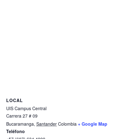
LOCAL
UIS Campus Central
Carrera 27 # 09
Bucaramanga
,
Santander
Colombia
+ Google Map
Teléfono
+57 (607) 634 4000