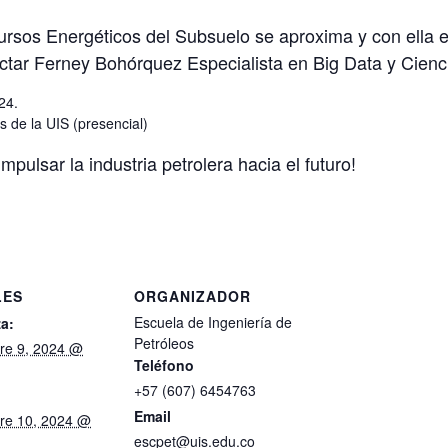
ursos Energéticos del Subsuelo se aproxima y con ella 
dictar Ferney Bohórquez Especialista en Big Data y Cienc
24.
s de la UIS (presencial)
mpulsar la industria petrolera hacia el futuro!
LES
ORGANIZADOR
Escuela de Ingeniería de
a:
Petróleos
re 9, 2024 @
Teléfono
+57 (607) 6454763
Email
re 10, 2024 @
escpet@uis.edu.co