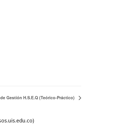
de Gestión H.S.E.Q (Teórico-Práctico)
sos.uis.edu.co)