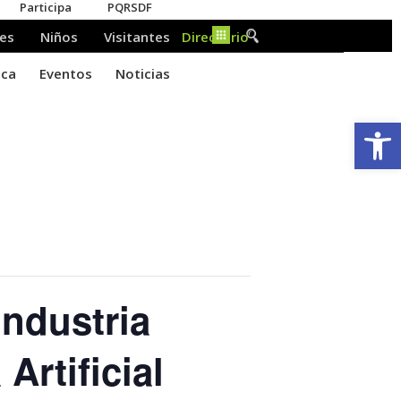
Ab
industria
Artificial