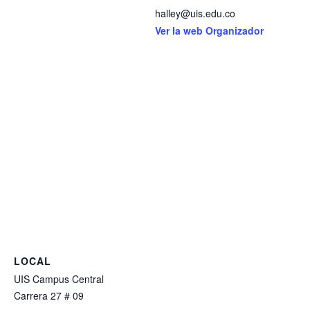
halley@uis.edu.co
Ver la web Organizador
LOCAL
UIS Campus Central
Carrera 27 # 09