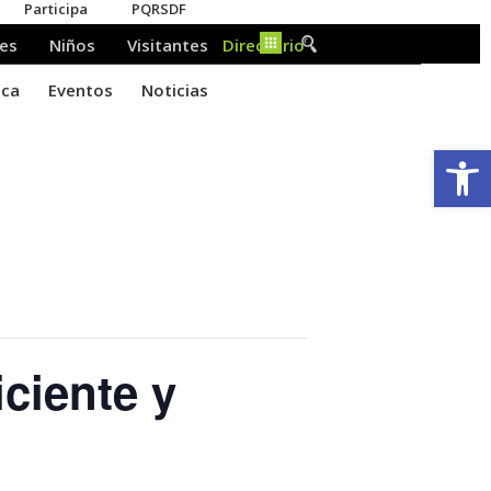
Ab
ciente y