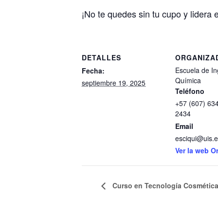
¡No te quedes sin tu cupo y lidera 
DETALLES
ORGANIZA
Escuela de In
Fecha:
Química
septiembre 19, 2025
Teléfono
+57 (607) 63
2434
Email
esciqui@uis.
Ver la web O
Curso en Tecnología Cosmética