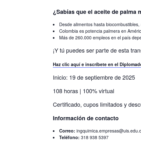
¿Sabías que el aceite de palma
Desde alimentos hasta biocombustibles, s
Colombia es potencia palmera en Améri
Más de 260.000 empleos en el país depe
¡Y tú puedes ser parte de esta tra
Haz clic aquí e inscríbete en el Diploma
Inicio: 19 de septiembre de 2025
108 horas | 100% virtual
Certificado, cupos limitados y des
Información de contacto
Correo:
ingquimica.empresas@uis.edu.
Teléfono:
318 938 5397