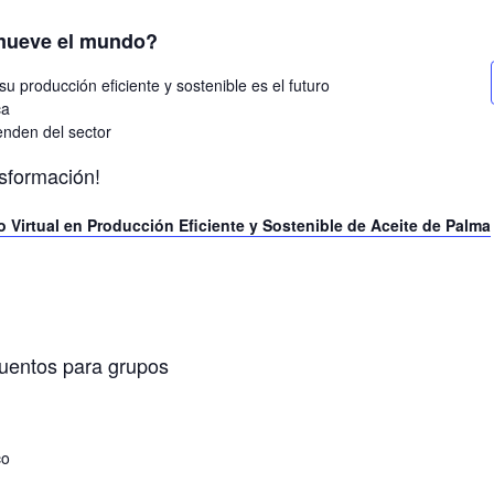
 mueve el mundo?
u producción eficiente y sostenible es el futuro
ca
nden del sector
nsformación!
do Virtual en Producción Eficiente y Sostenible de Aceite de Palma
cuentos para grupos
co